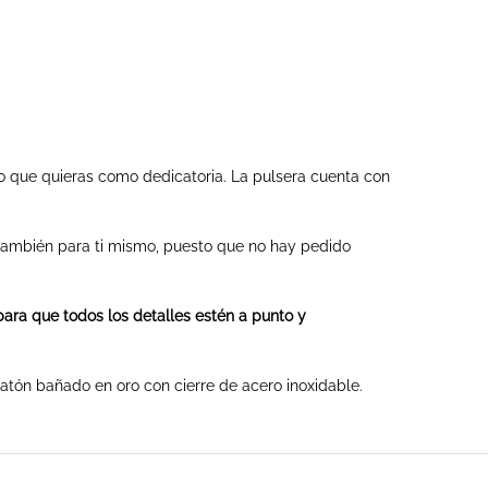
o que quieras como dedicatoria. La pulsera cuenta con
y también para ti mismo, puesto que no hay pedido
para que todos los detalles estén a punto y
latón bañado en oro con cierre de acero inoxidable.