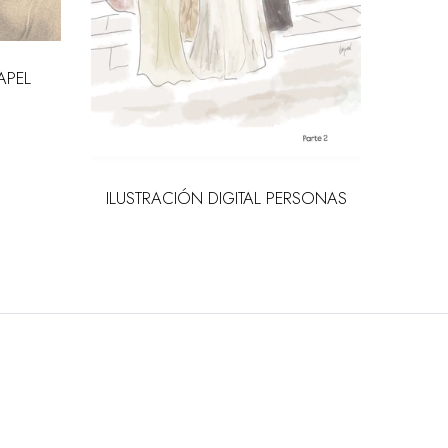
APEL
ILUS
ILUSTRACIÓN DIGITAL PERSONAS