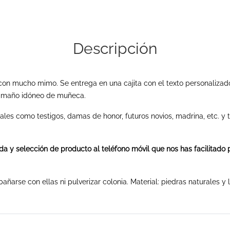
Descripción
con mucho mimo. Se entrega en una cajita con el texto personalizad
tamaño idóneo de muñeca.
iales como testigos, damas de honor, futuros novios, madrina, etc. 
da y selección de producto al teléfono móvil que nos has facilitado 
arse con ellas ni pulverizar colonia. Material: piedras naturales y 