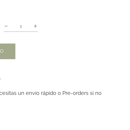
TO
s
cesitas un envío rápido o Pre-orders si no