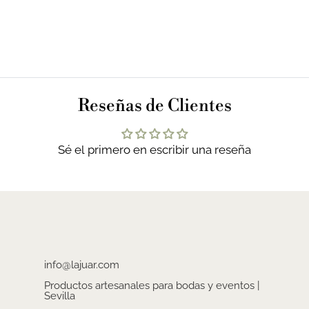
MA
Reseñas de Clientes
Sé el primero en escribir una reseña
info@lajuar.com
Productos artesanales para bodas y eventos |
Sevilla