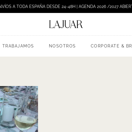
NVÍOS A TODA ESPAÑA DESDE 24-48H | AGENDA 2026 /2027 ABIER
 TRABAJAMOS
NOSOTROS
CORPORATE & B