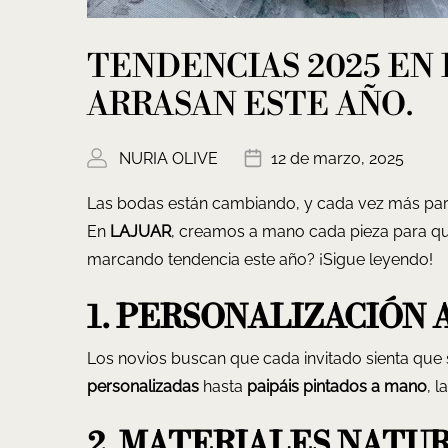
TENDENCIAS 2025 EN
ARRASAN ESTE AÑO.
NURIA OLIVE
12 de marzo, 2025
Las bodas están cambiando, y cada vez más pare
En
LAJUAR
, creamos a mano cada pieza para que
marcando tendencia este año? ¡Sigue leyendo!
1. PERSONALIZACIÓN
Los novios buscan que cada invitado sienta que
personalizadas
hasta
paipáis pintados a mano
, 
2. MATERIALES NATU