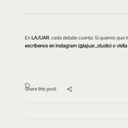
En
LAJUAR
, cada detalle cuenta. Si quieres que
escríbenos en Instagram (@lajuar_studio) o visita
Share this post: