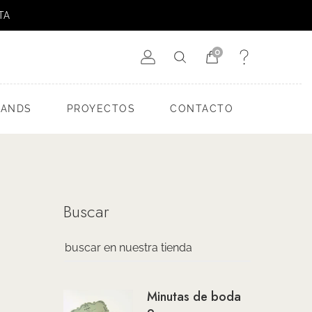
TA
0
RANDS
PROYECTOS
CONTACTO
Buscar
Minutas de boda
o...