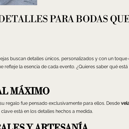
 DETALLES PARA BODAS QU
jas buscan detalles únicos, personalizados y con un toque d
 refleje la esencia de cada evento. ¿Quieres saber qué está
 AL MÁXIMO
 su regalo fue pensado exclusivamente para ellos. Desde
vel
la clave está en los detalles hechos a medida.
RALES Y ARTESANÍA