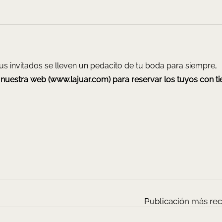
 tus invitados se lleven un pedacito de tu boda para siempre,
 nuestra web (
www.lajuar.com
) para reservar los tuyos con t
Publicación más rec