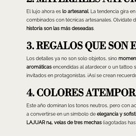
El lujo ahora es
lo artesanal
. La tendencia gira e
combinados con técnicas artesanales. Olvídate 
historia son las más deseadas
.
3. REGALOS QUE SON 
Los detalles ya no son solo objetos, sino
moment
aromáticas
encendidas al atardecer o un tattoo
invitados en protagonistas. ¡Así se crean recuer
4. COLORES ATEMPOR
Este año dominan los tonos neutros, pero con ac
a convertirse en un símbolo de
elegancia y sofist
LAJUAR n4, velas de tres mechas
(¡agotadas hast