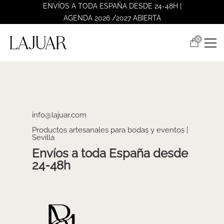
ENVÍOS A TODA ESPAÑA DESDE 24-48H |
AGENDA 2026 /2027 ABIERTA
0
info@lajuar.com
Productos artesanales para bodas y eventos |
Sevilla
Envíos a toda España desde
24-48h