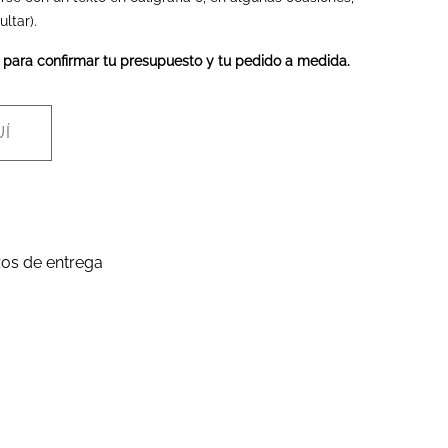
ltar).
 para confirmar tu presupuesto y tu pedido a medida.
Í
zos de entrega