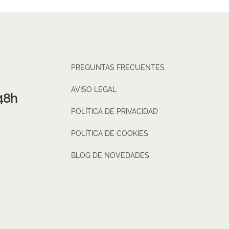
PREGUNTAS FRECUENTES
AVISO LEGAL
48h
POLÍTICA DE PRIVACIDAD
POLÍTICA DE COOKIES
BLOG DE NOVEDADES