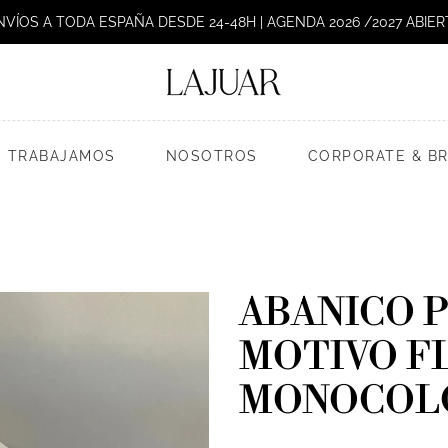
NVÍOS A TODA ESPAÑA DESDE 24-48H | AGENDA 2026 /2027 ABIER
 TRABAJAMOS
NOSOTROS
CORPORATE & B
ABANICO P
MOTIVO F
MONOCOL