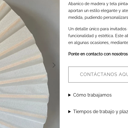
Abanico de madera y tela pintad
aportan un estilo elegante y at
medida, pudiendo personalizarse
Un detalle único para invitado
funcionalidad y estética. Este a
en algunas ocasiones, mediante 
Ponte en contacto con nosotros
CONTÁCTANOS AQU
Cómo trabajamos
Tiempos de trabajo y pla