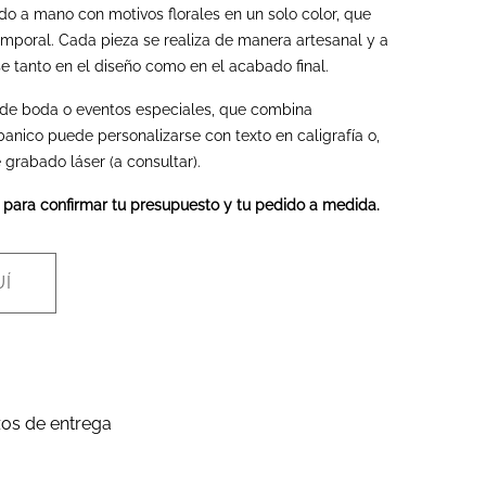
o a mano con motivos florales en un solo color, que
emporal. Cada pieza se realiza de manera artesanal y a
 tanto en el diseño como en el acabado final.
s de boda o eventos especiales, que combina
banico puede personalizarse con texto en caligrafía o,
grabado láser (a consultar).
 para confirmar tu presupuesto y tu pedido a medida.
Í
zos de entrega