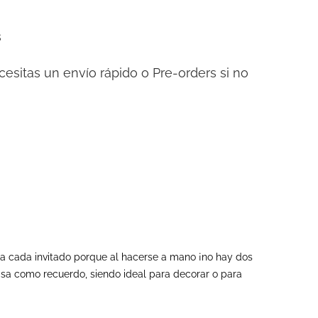
s
cesitas un envío rápido o Pre-orders si no
ara cada invitado porque al hacerse a mano ¡no hay dos
casa como recuerdo, siendo ideal para decorar o para