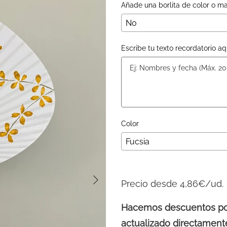
Añade una borlita de color o m
Escribe tu texto recordatorio aq
Color
Precio desde 4,86€/ud.
Hacemos descuentos por 
actualizado directamente