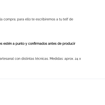
la compra; para ello te escribiremos a tu telf de
les estén a punto y confirmados antes de producir
tesanal con distintas técnicas. Medidas: aprox. 24 x