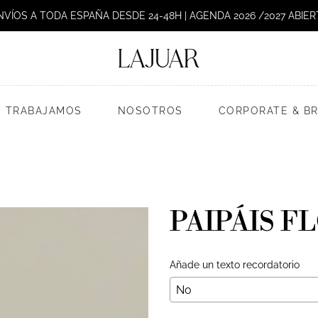
NVÍOS A TODA ESPAÑA DESDE 24-48H | AGENDA 2026 /2027 ABIER
 TRABAJAMOS
NOSOTROS
CORPORATE & B
PAIPÁIS FL
Añade un texto recordatorio