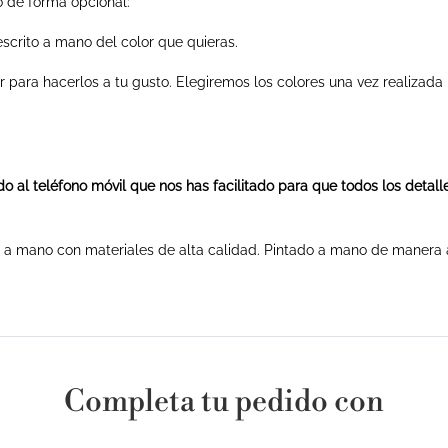
o de forma opcional:
 escrito a mano del color que quieras.
r para hacerlos a tu gusto. Elegiremos los colores una vez realizada 
o al teléfono móvil que nos has facilitado para que todos los detal
 a mano con materiales de alta calidad. Pintado a mano de manera ar
Completa tu pedido con