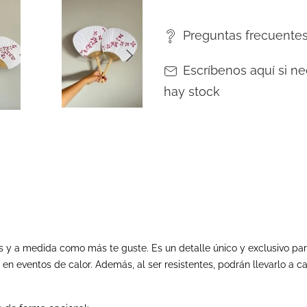
Preguntas frecuente
Escríbenos aquí si ne
hay stock
ias y a medida como más te guste. Es un detalle único y exclusivo p
n en eventos de calor. Además, al ser resistentes, podrán llevarlo a 