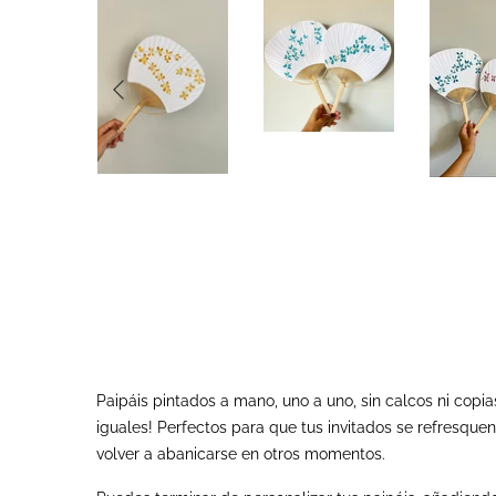
Paipáis pintados a mano, uno a uno, sin calcos ni cop
iguales! Perfectos para que tus invitados se refresque
volver a abanicarse en otros momentos.