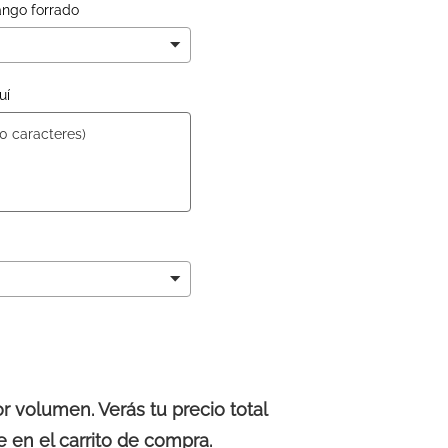
ango forrado
uí
volumen. Verás tu precio total
 en el carrito de compra.