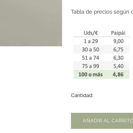
Tabla de precios según c
Cantidad:
AÑADIR AL CARRIT