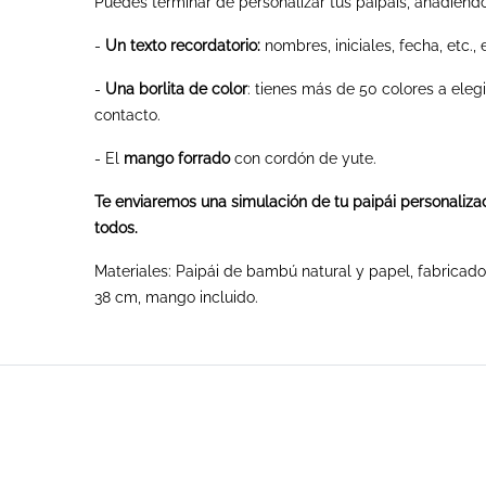
Puedes terminar de personalizar tus paipáis, añadiend
-
Un texto recordatorio:
nombres, iniciales, fecha, etc.,
-
Una borlita de color
: tienes más de 50 colores a elegi
contacto.
- El
mango forrado
con cordón de yute.
Te enviaremos una simulación de tu paipái personalizad
todos.
Materiales: Paipái de bambú natural y papel, fabricado
38 cm, mango incluido.