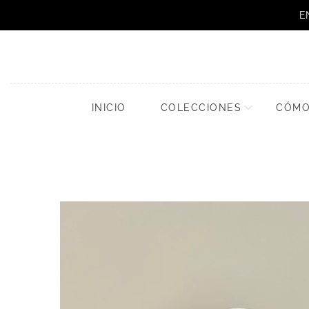
E
INICIO
COLECCIONES
CÓMO