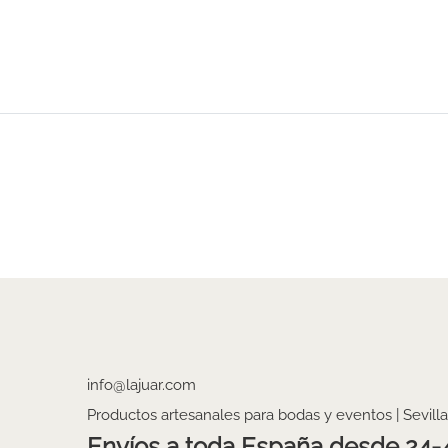
info@lajuar.com
Productos artesanales para bodas y eventos | Sevilla
Envíos a toda España desde 24-