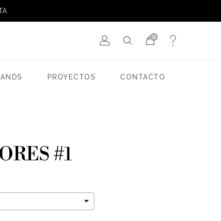
TA
0
RANDS
PROYECTOS
CONTACTO
ORES #1