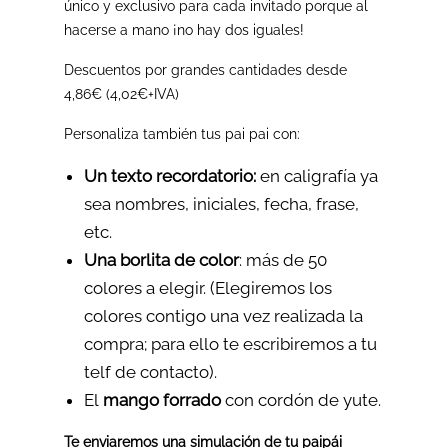
único y exclusivo para cada invitado porque al
hacerse a mano ¡no hay dos iguales!
Descuentos por grandes cantidades desde
4,86€ (4,02€+IVA)
Personaliza también tus pai pai con:
Un texto recordatorio:
en caligrafía ya
sea nombres, iniciales, fecha, frase,
etc.
Una borlita de color
: más de 50
colores a elegir. (Elegiremos los
colores contigo una vez realizada la
compra; para ello te escribiremos a tu
telf de contacto).
El
mango forrado
con cordón de yute.
Te enviaremos una simulación de tu paipái