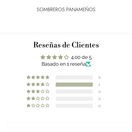
SOMBREROS PANAMEÑOS
Reseñas de Clientes
4.00 de 5
Basado en 1 reseña
0
1
0
0
0