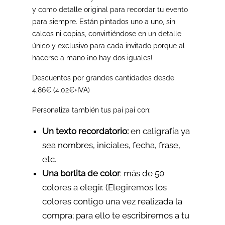
y como detalle original para recordar tu evento
para siempre.
Están pintados uno a uno, sin
calcos ni copias, convirtiéndose en un detalle
único y exclusivo para cada invitado porque al
hacerse a mano ¡no hay dos iguales!
Descuentos por grandes cantidades desde
4,86€ (4,02€+IVA)
Personaliza también tus pai pai con:
Un texto recordatorio:
en caligrafía ya
sea nombres, iniciales, fecha, frase,
etc.
Una borlita de color
: más de 50
colores a elegir. (Elegiremos los
colores contigo una vez realizada la
compra; para ello te escribiremos a tu