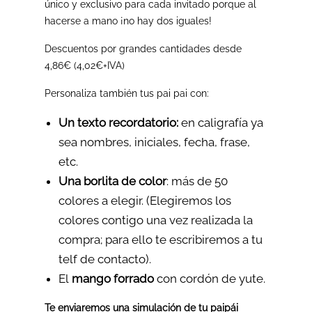
único y exclusivo para cada invitado porque al
hacerse a mano ¡no hay dos iguales!
Descuentos por grandes cantidades desde
4,86€ (4,02€+IVA)
Personaliza también tus pai pai con:
Un texto recordatorio:
en caligrafía ya
sea nombres, iniciales, fecha, frase,
etc.
Una borlita de color
: más de 50
colores a elegir. (Elegiremos los
colores contigo una vez realizada la
compra; para ello te escribiremos a tu
telf de contacto).
El
mango forrado
con cordón de yute.
Te enviaremos una simulación de tu paipái