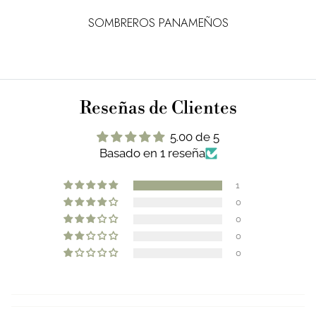
SOMBREROS PANAMEÑOS
Reseñas de Clientes
5.00 de 5
Basado en 1 reseña
1
0
0
0
0