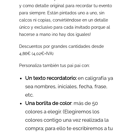
y como detalle original para recordar tu evento
para siempre.
Están pintados uno a uno, sin
calcos ni copias, convirtiéndose en un detalle
único y exclusivo para cada invitado porque al
hacerse a mano ¡no hay dos iguales!
Descuentos por grandes cantidades desde
4,86€ (4,02€+IVA)
Personaliza también tus pai pai con:
Un texto recordatorio:
en caligrafía ya
sea nombres, iniciales, fecha, frase,
etc.
Una borlita de color
: más de 50
colores a elegir. (Elegiremos los
colores contigo una vez realizada la
compra; para ello te escribiremos a tu