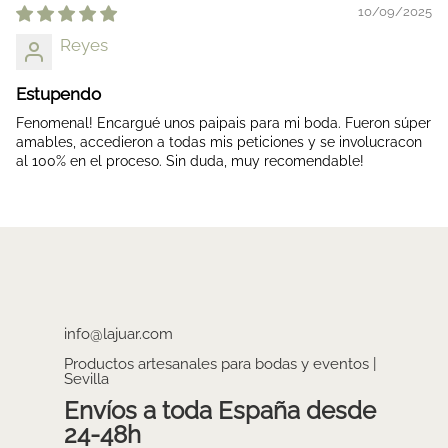
10/09/2025
Reyes
Estupendo
Fenomenal! Encargué unos paipais para mi boda. Fueron súper
amables, accedieron a todas mis peticiones y se involucracon
al 100% en el proceso. Sin duda, muy recomendable!
info@lajuar.com
Productos artesanales para bodas y eventos |
Sevilla
Envíos a toda España desde
24-48h