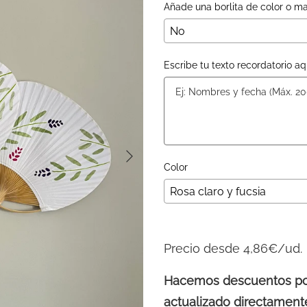
Añade una borlita de color o m
Escribe tu texto recordatorio aq
Color
Precio desde 4,86€/ud.
Hacemos descuentos por 
actualizado directamente