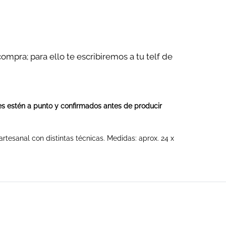
compra; para ello te escribiremos a tu telf de
les estén a punto y confirmados antes de producir
tesanal con distintas técnicas. Medidas: aprox. 24 x