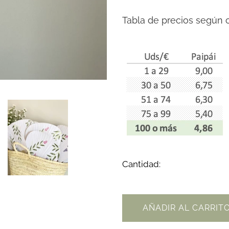
Tabla de precios según c
Cantidad:
AÑADIR AL CARRIT