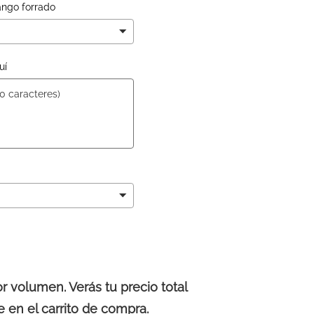
ango forrado
uí
volumen. Verás tu precio total
 en el carrito de compra.