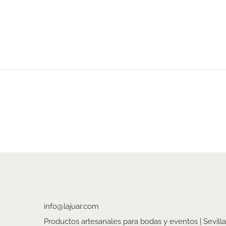
info@lajuar.com
Productos artesanales para bodas y eventos | Sevilla