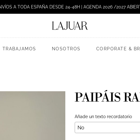
NVÍOS A TODA ESPAÑA DESDE 24-48H | AGENDA 2026 /2027 ABIER
 TRABAJAMOS
NOSOTROS
CORPORATE & B
PAIPÁIS R
Añade un texto recordatorio