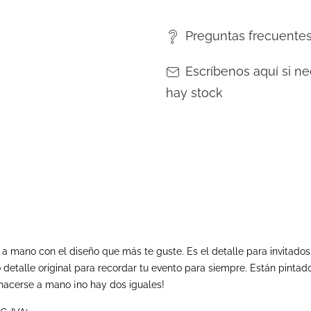
Preguntas frecuente
Escríbenos aquí si ne
hay stock
s a mano con el diseño que más te guste. Es el detalle para invita
 detalle original para recordar tu evento para siempre.
Están pintado
l hacerse a mano ¡no hay dos iguales!