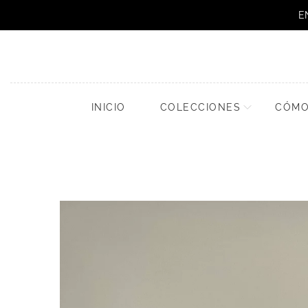
E
INICIO
COLECCIONES
CÓMO