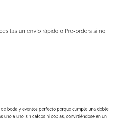
s
cesitas un envío rápido o Pre-orders si no
dos de boda y eventos perfecto porque cumple una doble
s uno a uno, sin calcos ni copias, convirtiéndose en un