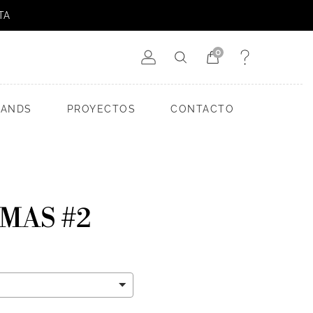
TA
0
RANDS
PROYECTOS
CONTACTO
AMAS #2