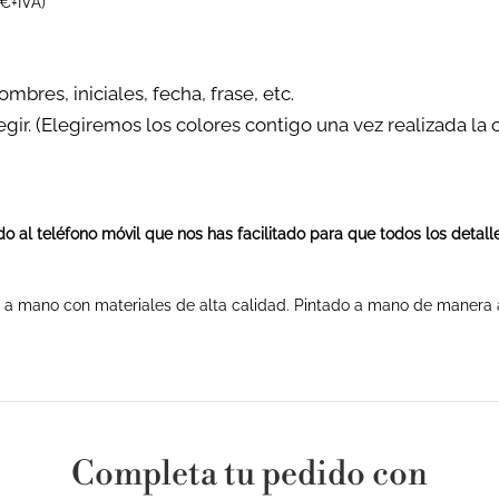
€+IVA)
ombres, iniciales, fecha, frase, etc.
egir. (Elegiremos los colores contigo una vez realizada la 
o al teléfono móvil que nos has facilitado para que todos los detal
 a mano con materiales de alta calidad. Pintado a mano de manera ar
Completa tu pedido con