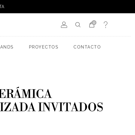
TA
0
RANDS
PROYECTOS
CONTACTO
CERÁMICA
IZADA INVITADOS