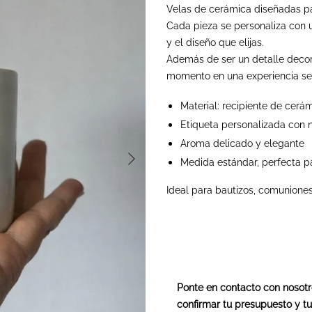
Velas de cerámica diseñadas pa
Cada pieza se personaliza con 
y el diseño que elijas.
Además de ser un detalle decor
momento en una experiencia sens
Material: recipiente de cerá
Etiqueta personalizada con 
Aroma delicado y elegante
Medida estándar, perfecta pa
Ideal para bautizos, comuniones
Ponte en contacto con nosotr
confirmar tu presupuesto y t