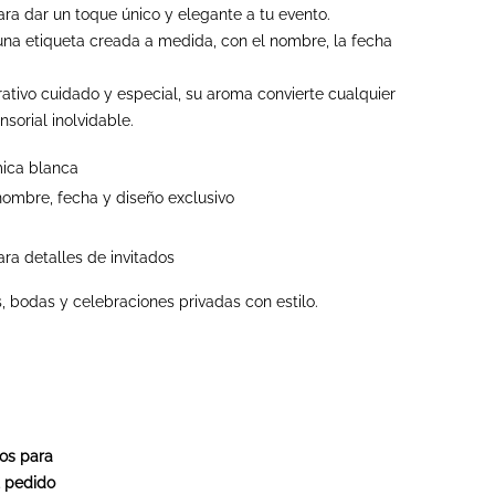
ra dar un toque único y elegante a tu evento.
una etiqueta creada a medida, con el nombre, la fecha
ativo cuidado y especial, su aroma convierte cualquier
orial inolvidable.
mica blanca
nombre, fecha y diseño exclusivo
ra detalles de invitados
, bodas y celebraciones privadas con estilo.
os para
u pedido