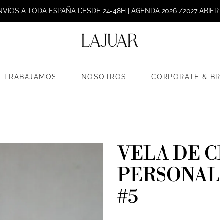
NVÍOS A TODA ESPAÑA DESDE 24-48H | AGENDA 2026 /2027 ABIER
 TRABAJAMOS
NOSOTROS
CORPORATE & B
VELA DE 
PERSONAL
#5