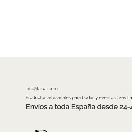
info@lajuar.com
Productos artesanales para bodas y eventos | Sevilla
Envíos a toda España desde 24-