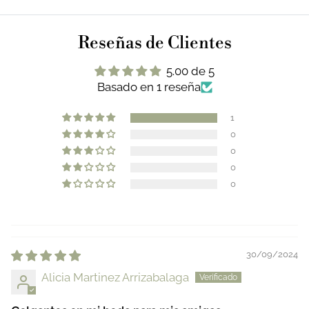
Reseñas de Clientes
5.00 de 5
Basado en 1 reseña
1
0
0
0
0
30/09/2024
Alicia Martinez Arrizabalaga