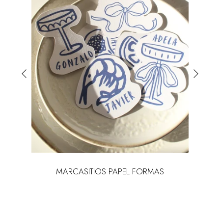
L
MARCASITIOS PAPEL FORMAS
MA