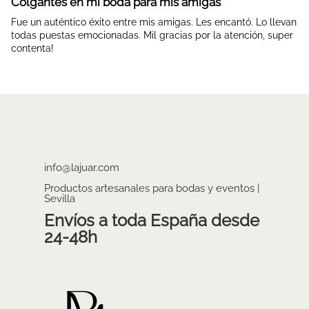
Colgantes en mi boda para mis amigas
Fue un auténtico éxito entre mis amigas. Les encantó. Lo llevan
todas puestas emocionadas. Mil gracias por la atención, super
contenta!
info@lajuar.com
Productos artesanales para bodas y eventos |
Sevilla
Envíos a toda España desde
24-48h