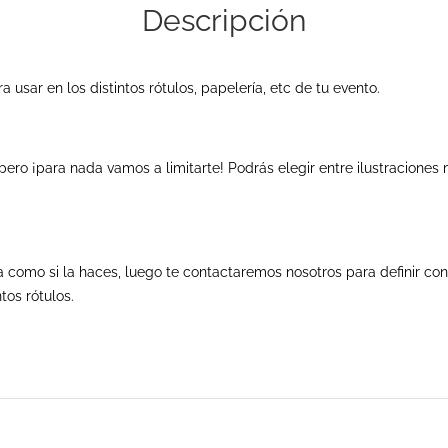
Descripción
 usar en los distintos rótulos, papelería, etc de tu evento.
ero ¡para nada vamos a limitarte! Podrás elegir entre ilustraciones 
 como si la haces, luego te contactaremos nosotros para definir con
tos rótulos.