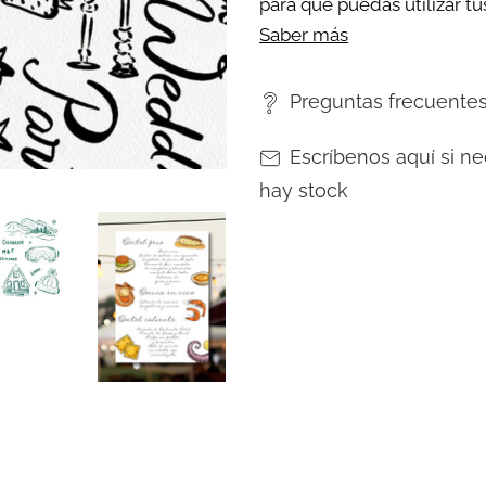
para que puedas utilizar tus
Saber más
Preguntas frecuente
Escríbenos aquí si ne
hay stock