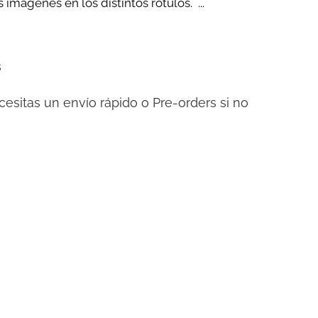
 imágenes en los distintos rótulos. ...
s
cesitas un envío rápido o Pre-orders si no