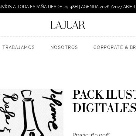
NVÍOS A TODA ESPAÑA DESDE 24-48H | AGENDA 2026 /2027 ABIER
 TRABAJAMOS
NOSOTROS
CORPORATE & B
PACK ILUS
DIGITALE
Precio:
60,00€