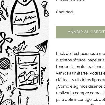
Cantidad:
AÑADIR AL CARRI
Pack de ilustraciones a me
distintos rótulos, papelerí
tendencia en ilustracione
vamos a limitarte! Podrás 
clásicas, y distintos tipos 
¿Cómo elegimos diseños o 
realizar tu compra como si
para definir contigo los d