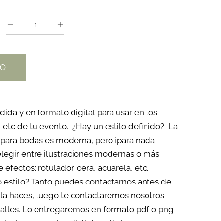
TO
dida y en formato digital para usar en los
a, etc de tu evento. ¿Hay un estilo definido? La
s para bodas es moderna, pero ¡para nada
elegir entre ilustraciones modernas o más
de efectos: rotulador, cera, acuarela, etc.
estilo? Tanto puedes contactarnos antes de
 la haces, luego te contactaremos nosotros
etalles. Lo entregaremos en formato pdf o png