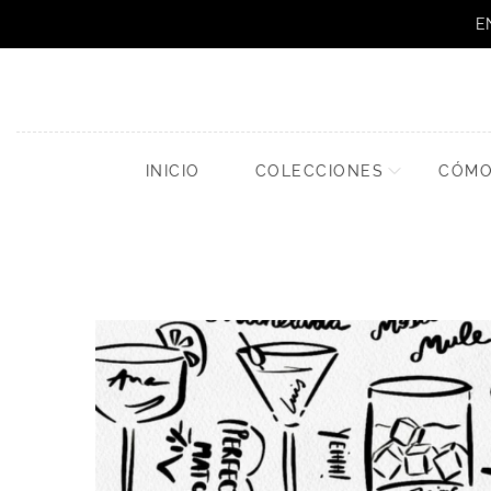
E
INICIO
COLECCIONES
CÓMO