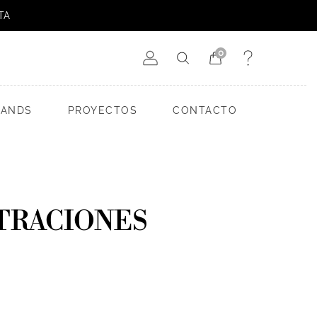
TA
0
RANDS
PROYECTOS
CONTACTO
TRACIONES
S