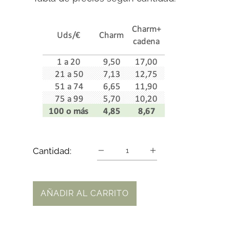
Cantidad:
AÑADIR AL CARRITO