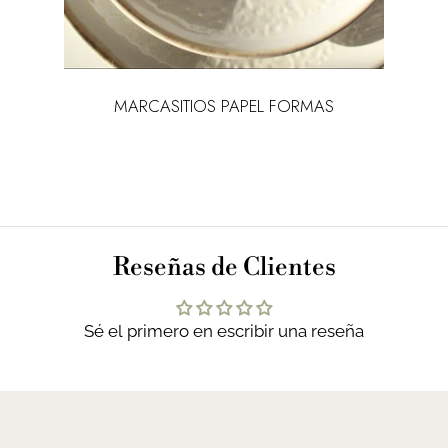
L
MARCASITIOS PAPEL FORMAS
MA
Reseñas de Clientes
Sé el primero en escribir una reseña