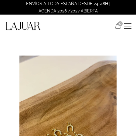
ENVÍOS A TODA ESPAÑA DESDE 24-48H |
AGENDA 2026 /2027 ABIERTA
0