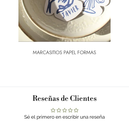
L
MARCASITIOS PAPEL FORMAS
MA
Reseñas de Clientes
Sé el primero en escribir una reseña