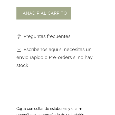
AÑADIR AL CARRITO
Preguntas frecuentes
Escríbenos aquí si necesitas un
envío rápido o Pre-orders si no hay
stock
Cajita con collar de eslabones y charm
geométrico, acompañado de un tarjetón