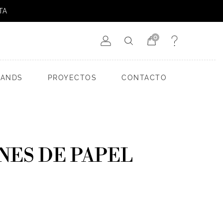
TA
0
RANDS
PROYECTOS
CONTACTO
NES DE PAPEL