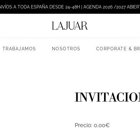
NVÍOS A TODA ESPAÑA DESDE 24-48H | AGENDA 2026 /2027 ABIER
 TRABAJAMOS
NOSOTROS
CORPORATE & B
INVITACIO
Precio:
0,00€