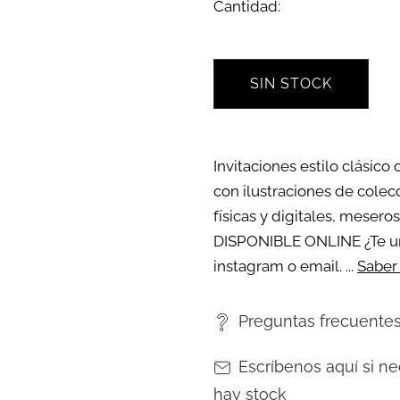
Cantidad:
SIN STOCK
Invitaciones estilo clásic
con ilustraciones de colecc
físicas y digitales, meser
DISPONIBLE ONLINE ¿Te ur
instagram o email. ...
Saber
Preguntas frecuente
Escríbenos aquí si ne
hay stock