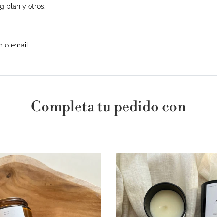
ng plan y otros.
m o email.
Completa tu pedido con