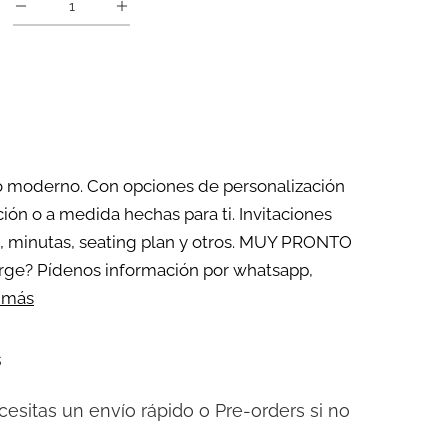
o o moderno. Con opciones de personalización
ión o a medida hechas para ti. Invitaciones
os, minutas, seating plan y otros. MUY PRONTO
ge? Pídenos información por whatsapp,
 más
s
cesitas un envío rápido o Pre-orders si no