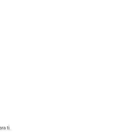
ra ti.