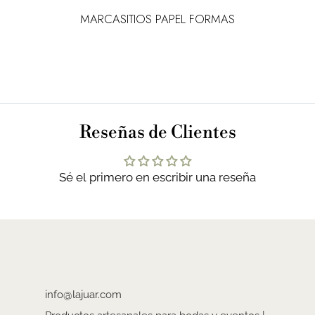
L
MARCASITIOS PAPEL FORMAS
MA
Reseñas de Clientes
Sé el primero en escribir una reseña
info@lajuar.com