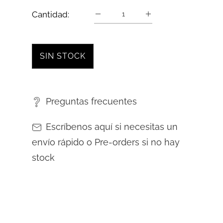
Cantidad:
SIN STOCK
Preguntas frecuentes
Escríbenos aquí si necesitas un
envío rápido o Pre-orders si no hay
stock