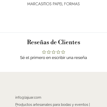
L
MARCASITIOS PAPEL FORMAS
MA
Reseñas de Clientes
Sé el primero en escribir una reseña
info@lajuar.com
Productos artesanales para bodas y eventos |