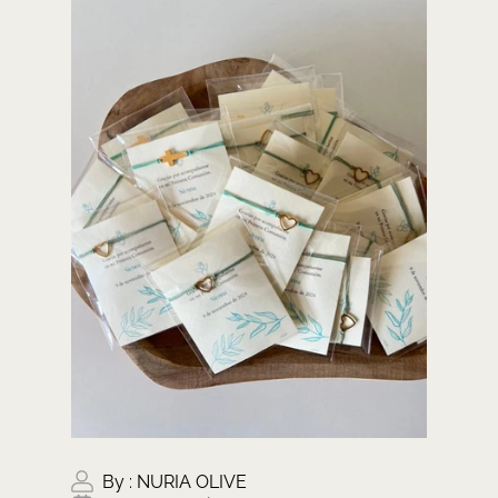
By :
NURIA OLIVE