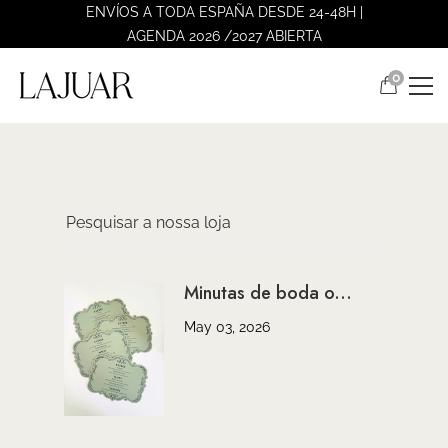
ENVÍOS A TODA ESPAÑA DESDE 24-48H |
AGENDA 2026 /2027 ABIERTA
0
Minutas de boda o...
May 03, 2026