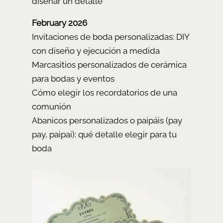
diseñar un detalle
February 2026
Invitaciones de boda personalizadas: DIY
con diseño y ejecución a medida
Marcasitios personalizados de cerámica
para bodas y eventos
Cómo elegir los recordatorios de una
comunión
Abanicos personalizados o paipáis (pay
pay, paipai): qué detalle elegir para tu
boda