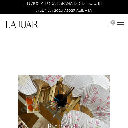
ENVÍOS A TODA ESPAÑA DESDE 24-48H |
AGENDA 2026 /2027 ABIERTA
0
Pintados a