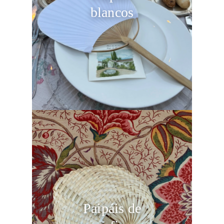
blancos
Paipáis de