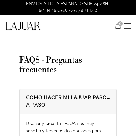
ENVÍOS A TODA ESPAÑA DESDE 24-48H |
AGENDA 2026 /2027 ABIERTA
0
FAQS - Preguntas
frecuentes
CÓMO HACER MI LAJUAR PASO
A PASO
Diseñar y crear tu LAJUAR es muy
sencillo y tenemos dos opciones para