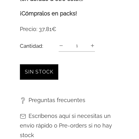
¡Cómpralos en packs!
Precio:
37,81€
Cantidad:
SIN STOCK
Preguntas frecuentes
Escríbenos aquí si necesitas un
envío rápido o Pre-orders si no hay
stock